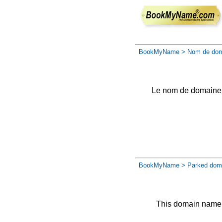
BookMyName
> Nom de dom
Le nom de domaine a 
BookMyName
> Parked dom
This domain name 